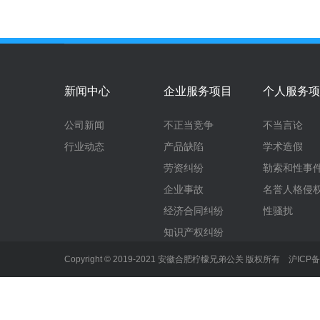
新闻中心
企业服务项目
个人服务项
公司新闻
不正当竞争
不当言论
行业动态
产品缺陷
学术造假
劳资纠纷
勒索和性事
企业事故
名誉人格侵
经济合同纠纷
性骚扰
知识产权纠纷
Copyright © 2019-2021 安徽合肥柠檬兄弟公关 版权所有
沪ICP备