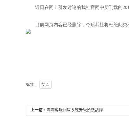
近日在网上引发讨论的我社官网中所刊载的201
目前网页内容已经删除，今后我社将杜绝此类不
标签：
艾回
上一篇：
滴滴客服回应系统升级所致故障