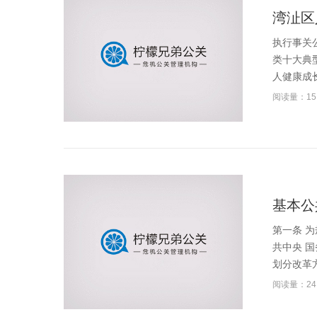
湾沚区
执行事关
类十大典
人健康成长
阅读量：15
基本公
第一条 
共中央 
划分改革方
阅读量：24