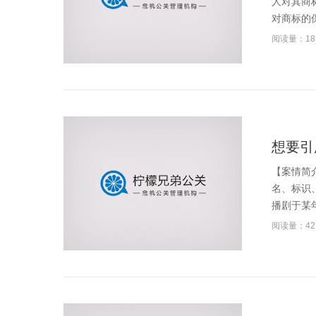
人对其商
对商标的保
阅读量：18
想要引
【案情简
名、标识
播剧于某年
阅读量：42