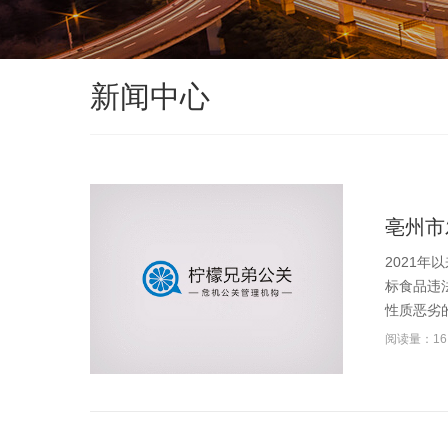
新闻中心
亳州市
2021
标食品违
性质恶劣的
阅读量：16