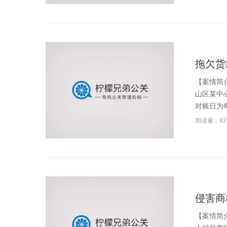
拖欠货
【案情简
山区某中
对账日为每
阅读量：82
侵害商
【案情简