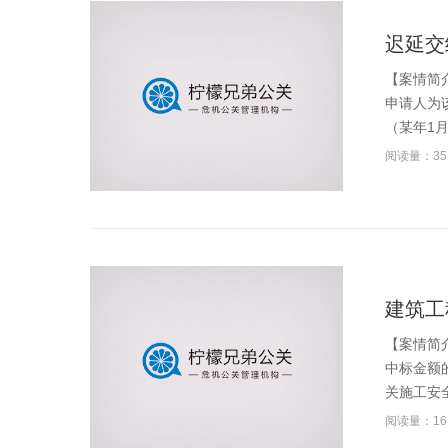
迟延交
【案情简
申请人为
（某年1月
阅读量：35
建筑工
【案情简
中标金额
关施工安全
阅读量：16