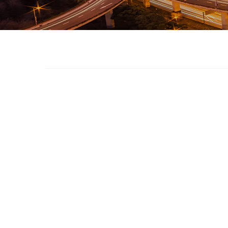
医疗事
第一千二
百一十九
及时向患者
阅读量：16