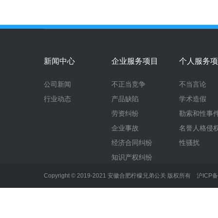
新闻中心
企业服务项目
个人服务项
公司新闻
不正当竞争
不当言论
行业动态
产品缺陷
学术造假
劳资纠纷
勒索和性事
企业事故
名誉人格侵
经济合同纠纷
性骚扰
知识产权纠纷
Copyright © 2019-2021 安徽合肥柠檬兄弟公关 版权所有
沪ICP备