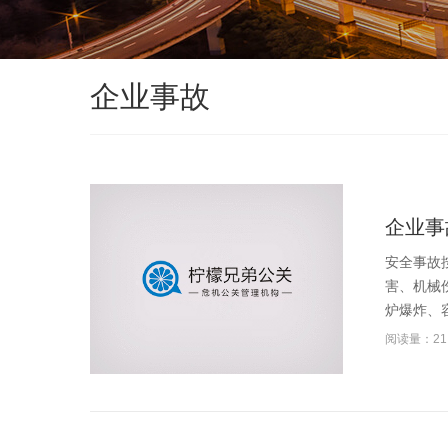
企业事故
企业事
安全事故
害、机械
炉爆炸、容
阅读量：21